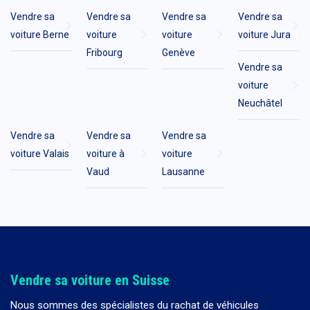
Vendre sa
Vendre sa
Vendre sa
Vendre sa
voiture Berne
voiture
voiture
voiture Jura
Fribourg
Genève
Vendre sa
voiture
Neuchâtel
Vendre sa
Vendre sa
Vendre sa
voiture Valais
voiture à
voiture
Vaud
Lausanne
Vendre sa voiture en Suisse
Nous sommes des spécialistes du rachat de véhicules