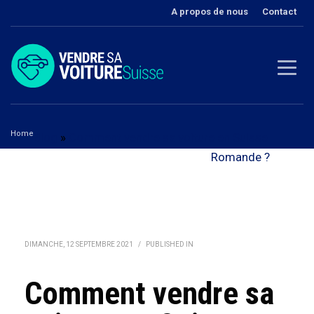
A propos de nous
Contact
Home
Blog
»
Comment vendre sa voiture en Suisse
Comment vendre sa voiture en Suisse Romande ?
Romande ?
DIMANCHE, 12 SEPTEMBRE 2021
/
PUBLISHED IN
Comment vendre sa