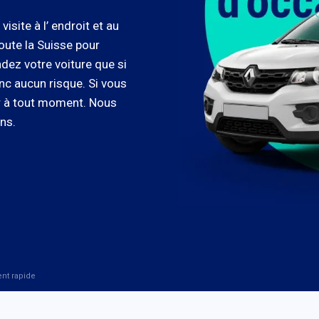
site à l’ endroit et au
ute la Suisse pour
ndez votre voiture que si
nc aucun risque. Si vous
r à tout moment. Nous
ns.
ent rapide