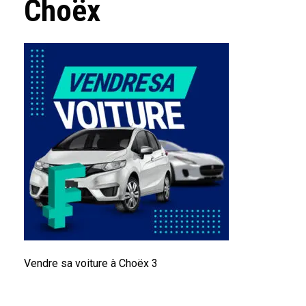
Choëx
Vendre sa voiture à Choëx 3