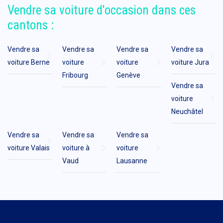
Vendre sa voiture d'occasion dans ces
cantons :
Vendre sa
Vendre sa
Vendre sa
Vendre sa
voiture Berne
voiture
voiture
voiture Jura
Fribourg
Genève
Vendre sa
voiture
Neuchâtel
Vendre sa
Vendre sa
Vendre sa
voiture Valais
voiture à
voiture
Vaud
Lausanne