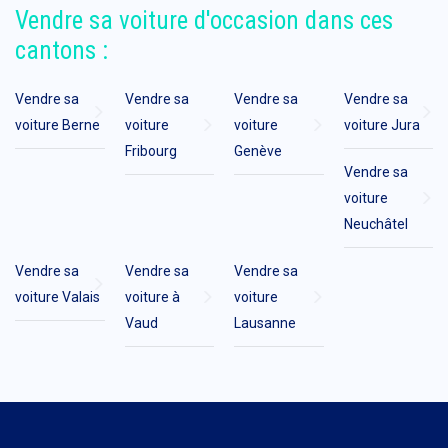
Vendre sa voiture d'occasion dans ces
cantons :
Vendre sa
Vendre sa
Vendre sa
Vendre sa
voiture Berne
voiture
voiture
voiture Jura
Fribourg
Genève
Vendre sa
voiture
Neuchâtel
Vendre sa
Vendre sa
Vendre sa
voiture Valais
voiture à
voiture
Vaud
Lausanne