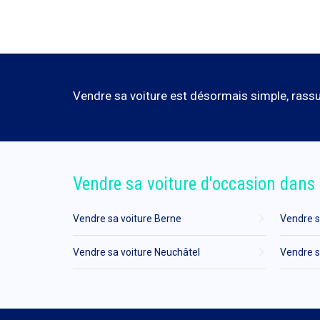
Vendre sa voiture est désormais simple, rassur
Vendre sa voiture d'occasion dans 
Vendre sa voiture Berne
Vendre s
Vendre sa voiture Neuchâtel
Vendre s