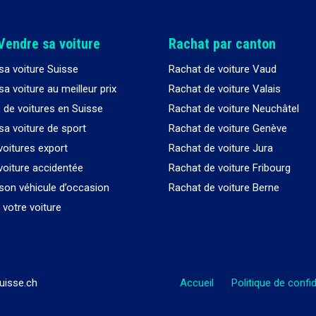
Vendre sa voiture
Rachat par canton
sa voiture Suisse
Rachat de voiture Vaud
a voiture au meilleur prix
Rachat de voiture Valais
 de voitures en Suisse
Rachat de voiture Neuchâtel
sa voiture de sport
Rachat de voiture Genève
voitures export
Rachat de voiture Jura
voiture accidentée
Rachat de voiture Fribourg
son véhicule d’occasion
Rachat de voiture Berne
votre voiture
uisse.ch
Accueil
Politique de confid