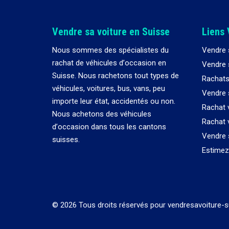
Vendre sa voiture en Suisse
Liens 
Nous sommes des spécialistes du
Vendre 
rachat de véhicules d
’
occasion en
Vendre s
Suisse. Nous rachetons tout types de
Rachats
véhicules, voitures, bus, vans, peu
Vendre 
importe leur état, accidentés ou non.
Rachat 
Nous achetons des véhicules
Rachat 
d
’
occasion dans tous les cantons
Vendre 
suisses.
Estimez 
© 2026 Tous droits réservés pour vendresavoiture-s