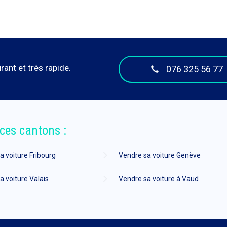
ant et très rapide.
076 325 56 77
ces cantons :
a voiture Fribourg
Vendre sa voiture Genève
a voiture Valais
Vendre sa voiture à Vaud