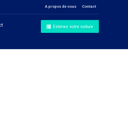
A propos de nous
Contact
ct
Estimez votre voiture