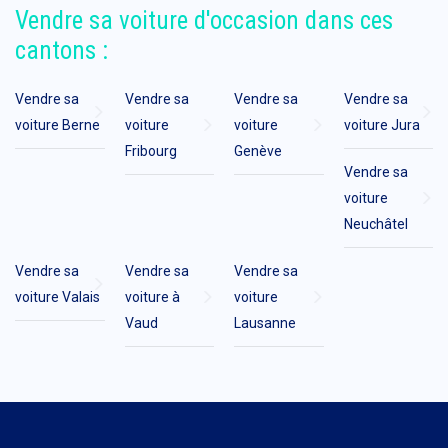
Vendre sa voiture d'occasion dans ces
cantons :
Vendre sa
Vendre sa
Vendre sa
Vendre sa
voiture Berne
voiture
voiture
voiture Jura
Fribourg
Genève
Vendre sa
voiture
Neuchâtel
Vendre sa
Vendre sa
Vendre sa
voiture Valais
voiture à
voiture
Vaud
Lausanne