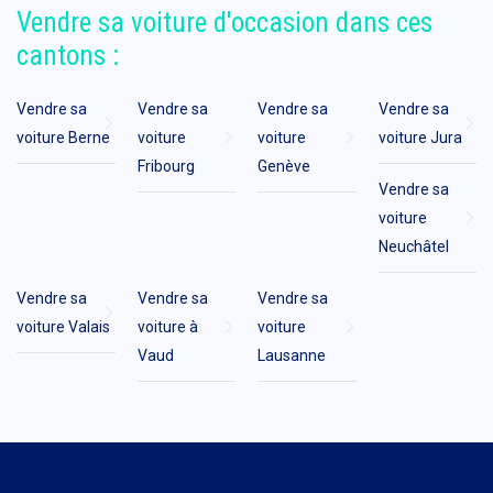
Vendre sa voiture d'occasion dans ces
cantons :
Vendre sa
Vendre sa
Vendre sa
Vendre sa
voiture Berne
voiture
voiture
voiture Jura
Fribourg
Genève
Vendre sa
voiture
Neuchâtel
Vendre sa
Vendre sa
Vendre sa
voiture Valais
voiture à
voiture
Vaud
Lausanne