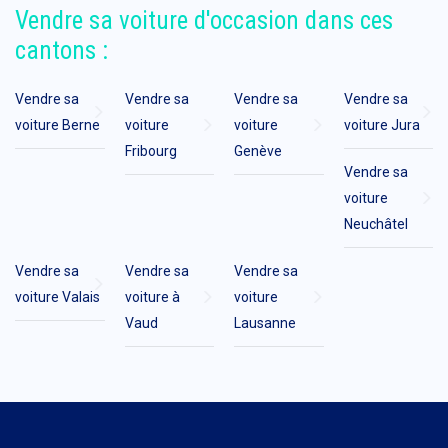
Vendre sa voiture d'occasion dans ces
cantons :
Vendre sa
Vendre sa
Vendre sa
Vendre sa
voiture Berne
voiture
voiture
voiture Jura
Fribourg
Genève
Vendre sa
voiture
Neuchâtel
Vendre sa
Vendre sa
Vendre sa
voiture Valais
voiture à
voiture
Vaud
Lausanne