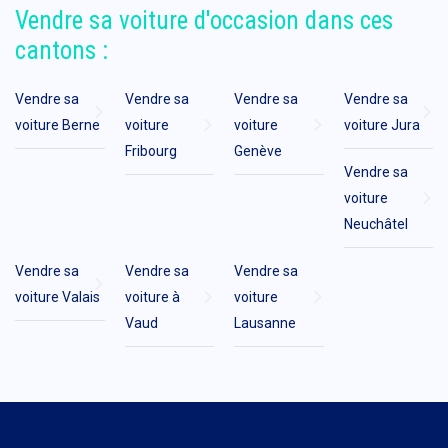
Vendre sa voiture d'occasion dans ces
cantons :
Vendre sa
Vendre sa
Vendre sa
Vendre sa
voiture Berne
voiture
voiture
voiture Jura
Fribourg
Genève
Vendre sa
voiture
Neuchâtel
Vendre sa
Vendre sa
Vendre sa
voiture Valais
voiture à
voiture
Vaud
Lausanne