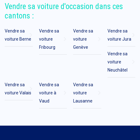
Vendre sa voiture d'occasion dans ces
cantons :
Vendre sa
Vendre sa
Vendre sa
Vendre sa
voiture Berne
voiture
voiture
voiture Jura
Fribourg
Genève
Vendre sa
voiture
Neuchâtel
Vendre sa
Vendre sa
Vendre sa
voiture Valais
voiture à
voiture
Vaud
Lausanne