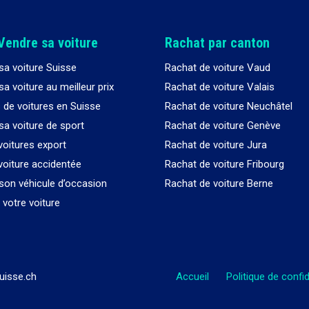
Vendre sa voiture
Rachat par canton
sa voiture Suisse
Rachat de voiture Vaud
a voiture au meilleur prix
Rachat de voiture Valais
 de voitures en Suisse
Rachat de voiture Neuchâtel
sa voiture de sport
Rachat de voiture Genève
voitures export
Rachat de voiture Jura
voiture accidentée
Rachat de voiture Fribourg
son véhicule d’occasion
Rachat de voiture Berne
votre voiture
uisse.ch
Accueil
Politique de confid