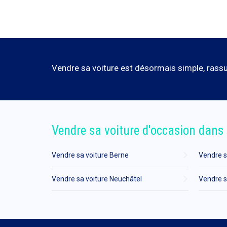
Vendre sa voiture est désormais simple, rassur
Vendre sa voiture d'occasion dans 
Vendre sa voiture Berne
Vendre s
Vendre sa voiture Neuchâtel
Vendre s