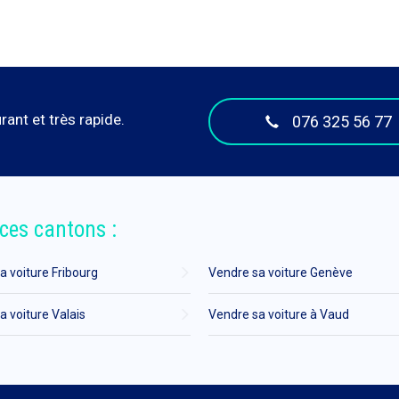
ant et très rapide.
076 325 56 77
ces cantons :
a voiture Fribourg
Vendre sa voiture Genève
a voiture Valais
Vendre sa voiture à Vaud