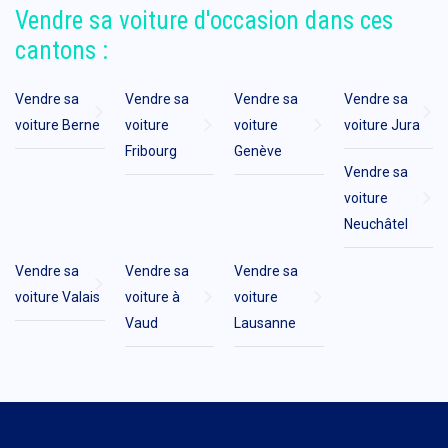
Vendre sa voiture d'occasion dans ces
cantons :
Vendre sa
Vendre sa
Vendre sa
Vendre sa
voiture Berne
voiture
voiture
voiture Jura
Fribourg
Genève
Vendre sa
voiture
Neuchâtel
Vendre sa
Vendre sa
Vendre sa
voiture Valais
voiture à
voiture
Vaud
Lausanne