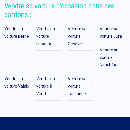
Vendre sa voiture d'occasion dans ces
cantons :
Vendre sa
Vendre sa
Vendre sa
Vendre sa
voiture Berne
voiture
voiture
voiture Jura
Fribourg
Genève
Vendre sa
voiture
Neuchâtel
Vendre sa
Vendre sa
Vendre sa
voiture Valais
voiture à
voiture
Vaud
Lausanne