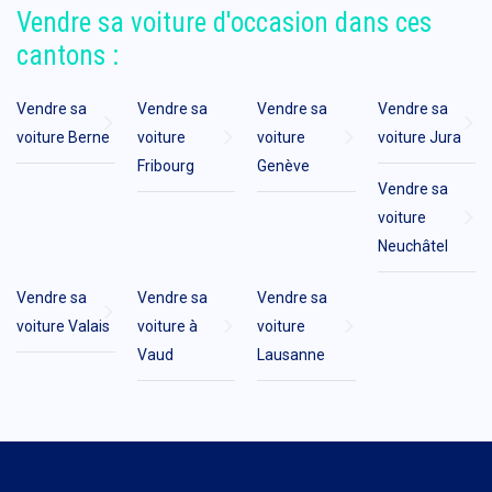
Vendre sa voiture d'occasion dans ces
cantons :
Vendre sa
Vendre sa
Vendre sa
Vendre sa
voiture Berne
voiture
voiture
voiture Jura
Fribourg
Genève
Vendre sa
voiture
Neuchâtel
Vendre sa
Vendre sa
Vendre sa
voiture Valais
voiture à
voiture
Vaud
Lausanne