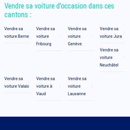
Vendre sa voiture d'occasion dans ces
cantons :
Vendre sa
Vendre sa
Vendre sa
Vendre sa
voiture Berne
voiture
voiture
voiture Jura
Fribourg
Genève
Vendre sa
voiture
Neuchâtel
Vendre sa
Vendre sa
Vendre sa
voiture Valais
voiture à
voiture
Vaud
Lausanne