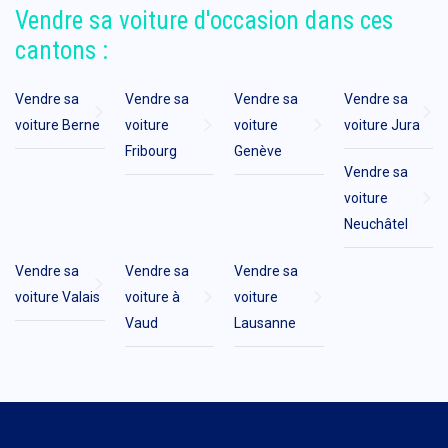
Vendre sa voiture d'occasion dans ces
cantons :
Vendre sa
Vendre sa
Vendre sa
Vendre sa
voiture Berne
voiture
voiture
voiture Jura
Fribourg
Genève
Vendre sa
voiture
Neuchâtel
Vendre sa
Vendre sa
Vendre sa
voiture Valais
voiture à
voiture
Vaud
Lausanne