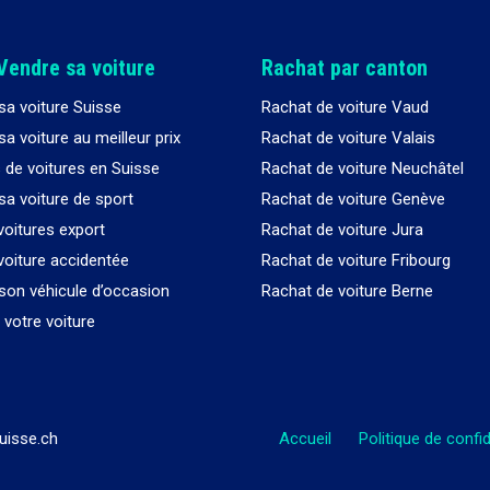
Vendre sa voiture
Rachat par canton
sa voiture Suisse
Rachat de voiture Vaud
a voiture au meilleur prix
Rachat de voiture Valais
 de voitures en Suisse
Rachat de voiture Neuchâtel
sa voiture de sport
Rachat de voiture Genève
voitures export
Rachat de voiture Jura
voiture accidentée
Rachat de voiture Fribourg
son véhicule d’occasion
Rachat de voiture Berne
votre voiture
uisse.ch
Accueil
Politique de confid