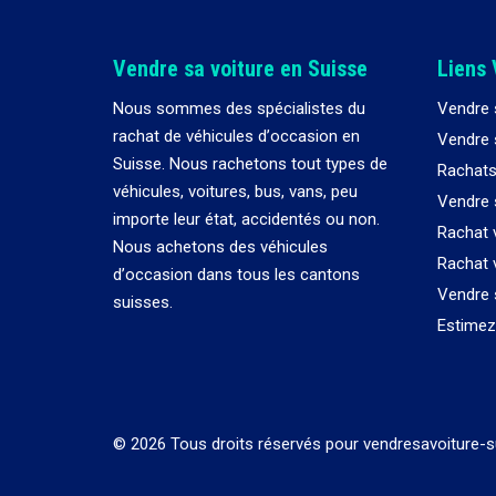
Vendre sa voiture en Suisse
Liens 
Nous sommes des spécialistes du
Vendre 
rachat de véhicules d
’
occasion en
Vendre s
Suisse. Nous rachetons tout types de
Rachats
véhicules, voitures, bus, vans, peu
Vendre 
importe leur état, accidentés ou non.
Rachat 
Nous achetons des véhicules
Rachat 
d
’
occasion dans tous les cantons
Vendre 
suisses.
Estimez 
© 2026 Tous droits réservés pour vendresavoiture-s