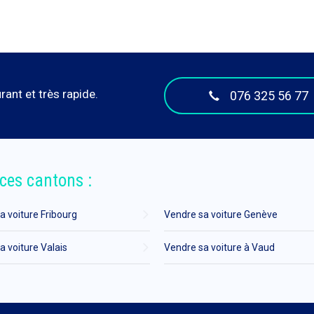
ant et très rapide.
076 325 56 77
ces cantons :
a voiture Fribourg
Vendre sa voiture Genève
a voiture Valais
Vendre sa voiture à Vaud