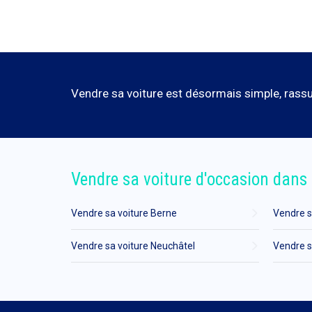
Vendre sa voiture est désormais simple, rassur
Vendre sa voiture d'occasion dans 
Vendre sa voiture Berne
Vendre s
Vendre sa voiture Neuchâtel
Vendre s