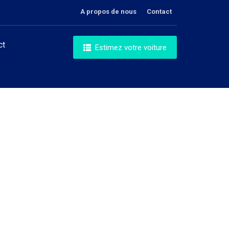
A propos de nous
Contact
ct
Estimez votre voiture
prix