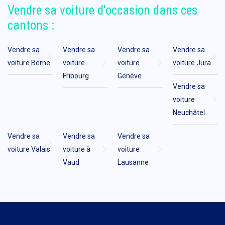
Vendre sa voiture d'occasion dans ces
cantons :
Vendre sa
Vendre sa
Vendre sa
Vendre sa
voiture Berne
voiture
voiture
voiture Jura
Fribourg
Genève
Vendre sa
voiture
Neuchâtel
Vendre sa
Vendre sa
Vendre sa
voiture Valais
voiture à
voiture
Vaud
Lausanne