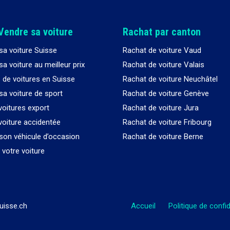
Vendre sa voiture
Rachat par canton
sa voiture Suisse
Rachat de voiture Vaud
a voiture au meilleur prix
Rachat de voiture Valais
 de voitures en Suisse
Rachat de voiture Neuchâtel
sa voiture de sport
Rachat de voiture Genève
voitures export
Rachat de voiture Jura
voiture accidentée
Rachat de voiture Fribourg
son véhicule d’occasion
Rachat de voiture Berne
votre voiture
uisse.ch
Accueil
Politique de confid