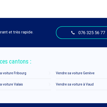
ant et très rapide.
076 325 56 77
ces cantons :
a voiture Fribourg
Vendre sa voiture Genève
a voiture Valais
Vendre sa voiture à Vaud