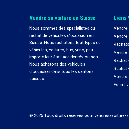
Vendre sa voiture en Suisse
Liens 
Nous sommes des spécialistes du
Vendre 
rachat de véhicules d
’
occasion en
Vendre s
Suisse. Nous rachetons tout types de
Rachats
véhicules, voitures, bus, vans, peu
Vendre 
importe leur état, accidentés ou non.
Rachat 
Nous achetons des véhicules
Rachat 
d
’
occasion dans tous les cantons
Vendre 
suisses.
Estimez 
© 2026 Tous droits réservés pour vendresavoiture-s