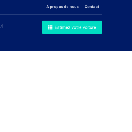
A propos de nous
Contact
ct
Estimez votre voiture