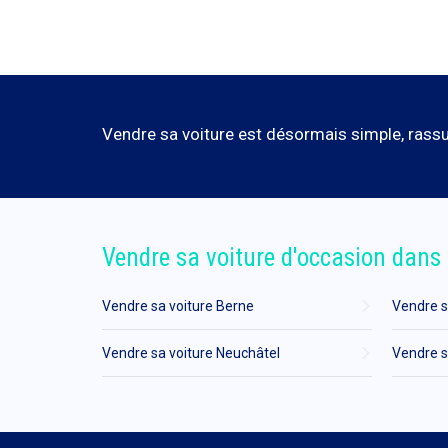
Vendre sa voiture est désormais simple, rassur
Vendre sa voiture d'occasion dans 
Vendre sa voiture Berne
Vendre s
Vendre sa voiture Neuchâtel
Vendre s