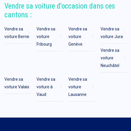
Vendre sa voiture d'occasion dans ces
cantons :
Vendre sa
Vendre sa
Vendre sa
Vendre sa
voiture Berne
voiture
voiture
voiture Jura
Fribourg
Genève
Vendre sa
voiture
Neuchâtel
Vendre sa
Vendre sa
Vendre sa
voiture Valais
voiture à
voiture
Vaud
Lausanne