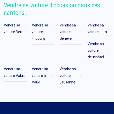
Vendre sa voiture d'occasion dans ces
cantons :
Vendre sa
Vendre sa
Vendre sa
Vendre sa
voiture Berne
voiture
voiture
voiture Jura
Fribourg
Genève
Vendre sa
voiture
Neuchâtel
Vendre sa
Vendre sa
Vendre sa
voiture Valais
voiture à
voiture
Vaud
Lausanne