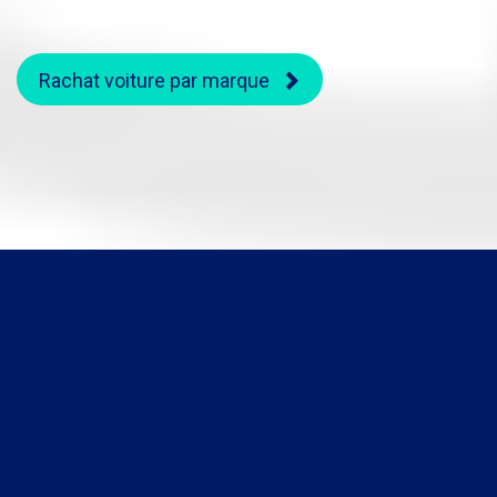
Rachat voiture par marque