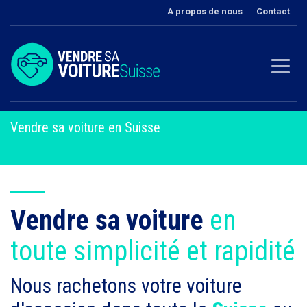
A propos de nous
Contact
Vendre sa voiture en Suisse
Vendre sa voiture
en
toute simplicité et rapidité
Nous rachetons votre voiture