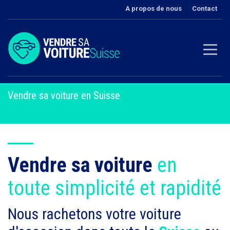
A propos de nous
Contact
Vendre sa voiture en Suisse
Vendre sa voiture
en
toute simplicité et rapidité
Nous rachetons votre voiture