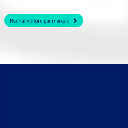
Rachat voiture par marque