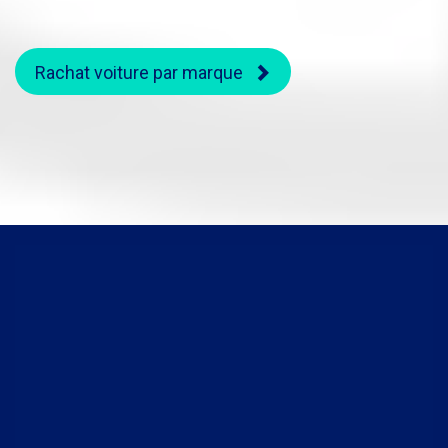
Rachat voiture par marque