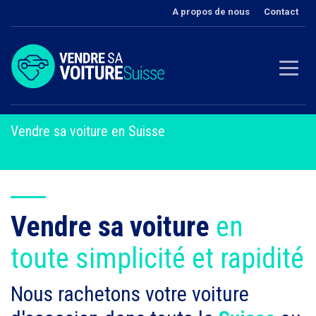
A propos de nous
Contact
Vendre sa voiture en Suisse
Vendre sa voiture
en
toute simplicité et rapidité
Nous rachetons votre voiture