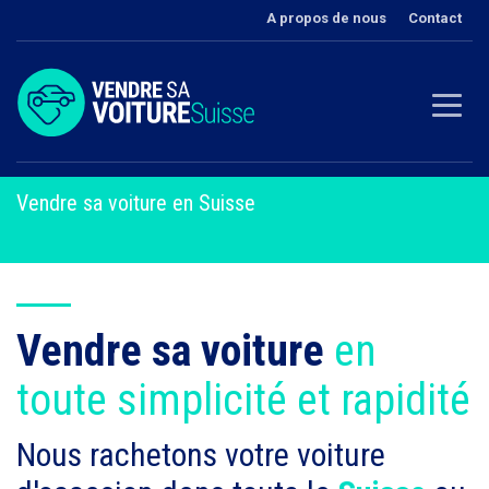
A propos de nous
Contact
Vendre sa voiture en Suisse
Vendre sa voiture
en
toute simplicité et rapidité
Nous rachetons votre voiture