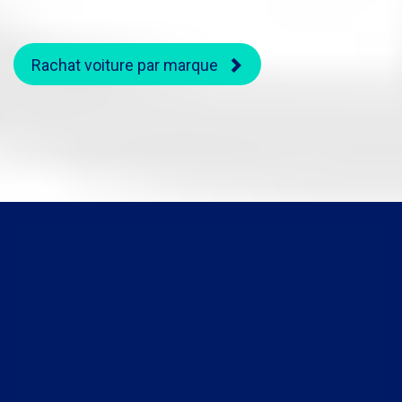
Rachat voiture par marque