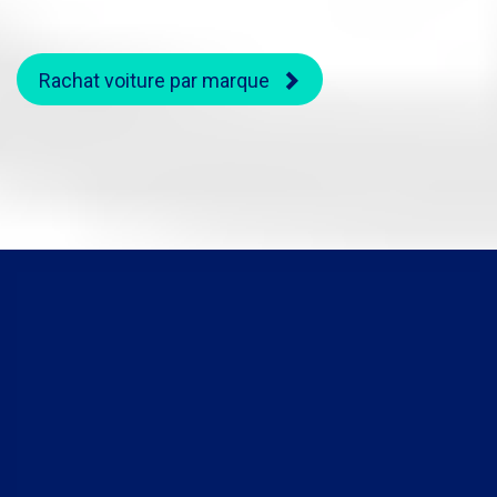
Rachat voiture par marque