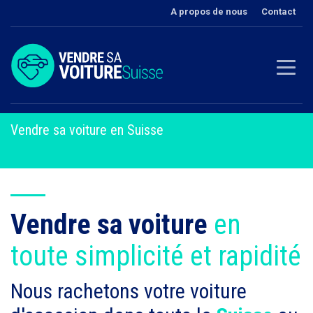
A propos de nous
Contact
Vendre sa voiture en Suisse
Vendre sa voiture
en
toute simplicité et rapidité
Nous rachetons votre voiture