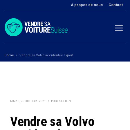
A propos de nous
Contact
Home
Vendre sa Volvo accidentée Export
MARDI, 26 OCTOBRE 2021
/
PUBLISHED IN
Vendre sa Volvo