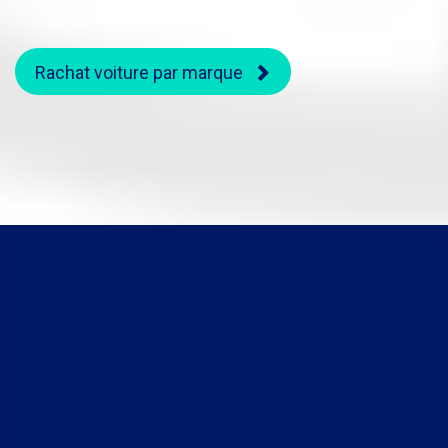
Rachat voiture par marque