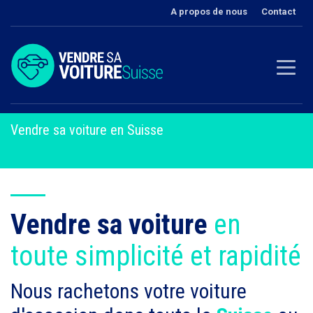
A propos de nous
Contact
Vendre sa voiture en Suisse
Vendre sa voiture
en
toute simplicité et rapidité
Nous rachetons votre voiture