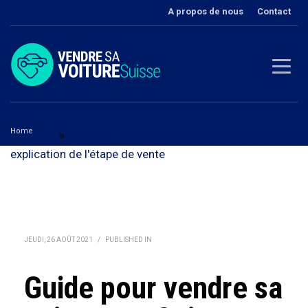
A propos de nous
Contact
Home
Blog
»
Guide pour vendre sa voiture en Suisse : une
explication de l'étape de vente
Guide pour vendre sa voiture en Suisse
JEUDI, 26 AOÛT 2021
/
PUBLISHED IN
Guide pour vendre sa