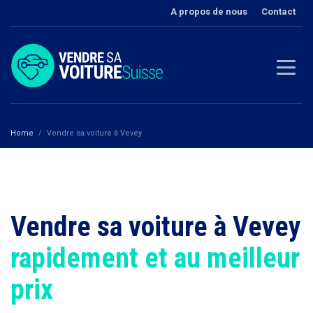
A propos de nous
Contact
Home
Vendre sa voiture à Vevey
Vendre sa voiture à Vevey
rapidement et au meilleur
prix