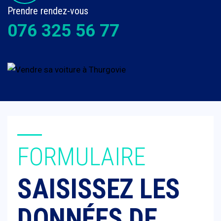
Prendre rendez-vous
076 325 56 77
FORMULAIRE
SAISISSEZ LES
DONNÉES DE