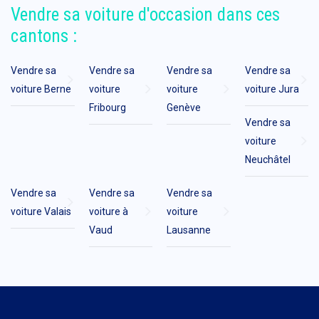
Vendre sa voiture d'occasion dans ces
cantons :
Vendre sa
Vendre sa
Vendre sa
Vendre sa
voiture Berne
voiture
voiture
voiture Jura
Fribourg
Genève
Vendre sa
voiture
Neuchâtel
Vendre sa
Vendre sa
Vendre sa
voiture Valais
voiture à
voiture
Vaud
Lausanne