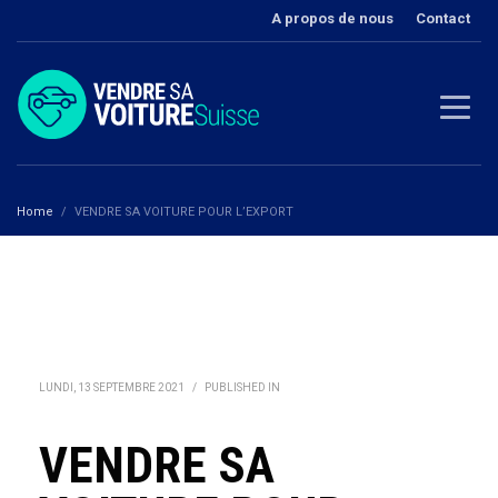
A propos de nous
Contact
Home
VENDRE SA VOITURE POUR L’EXPORT
LUNDI, 13 SEPTEMBRE 2021
/
PUBLISHED IN
VENDRE SA