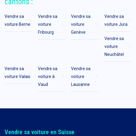
cantons :
Vendre sa
Vendre sa
Vendre sa
Vendre sa
voiture Berne
voiture
voiture
voiture Jura
Fribourg
Genève
Vendre sa
voiture
Neuchâtel
Vendre sa
Vendre sa
Vendre sa
voiture Valais
voiture à
voiture
Vaud
Lausanne
Vendre sa voiture en Suisse