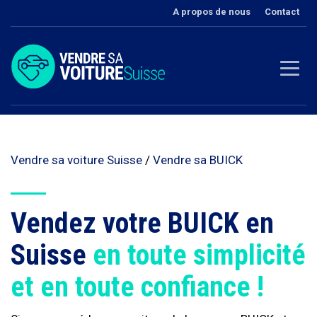
A propos de nous
Contact
Vendre sa voiture Suisse
/
Vendre sa BUICK
Vendez votre BUICK en
Suisse
en toute simplicité
et en toute confiance !