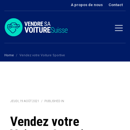
A propos de nous
Contact
Home
Vendez votre Voiture Sportive
JEUDI, 19 AOÛT 2021
/
PUBLISHED IN
Vendez votre