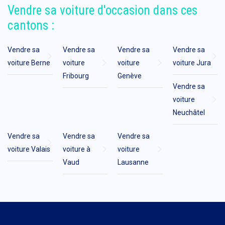
Vendre sa voiture d'occasion dans ces
cantons :
Vendre sa
Vendre sa
Vendre sa
Vendre sa
voiture Berne
voiture
voiture
voiture Jura
Fribourg
Genève
Vendre sa
voiture
Neuchâtel
Vendre sa
Vendre sa
Vendre sa
voiture Valais
voiture à
voiture
Vaud
Lausanne