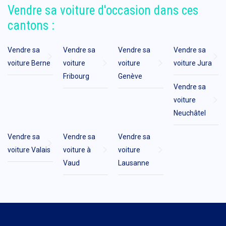
Vendre sa voiture d'occasion dans ces
cantons :
Vendre sa
Vendre sa
Vendre sa
Vendre sa
voiture Berne
voiture
voiture
voiture Jura
Fribourg
Genève
Vendre sa
voiture
Neuchâtel
Vendre sa
Vendre sa
Vendre sa
voiture Valais
voiture à
voiture
Vaud
Lausanne