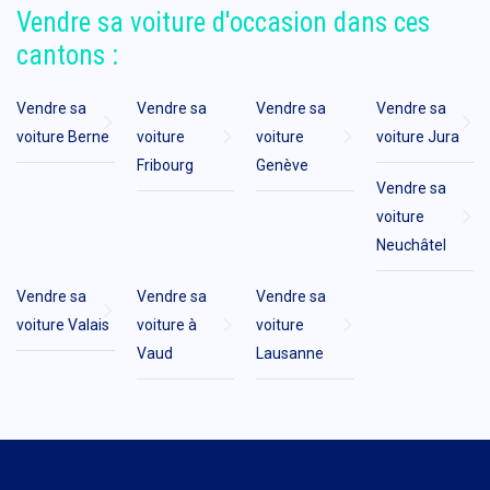
Vendre sa voiture d'occasion dans ces
cantons :
Vendre sa
Vendre sa
Vendre sa
Vendre sa
voiture Berne
voiture
voiture
voiture Jura
Fribourg
Genève
Vendre sa
voiture
Neuchâtel
Vendre sa
Vendre sa
Vendre sa
voiture Valais
voiture à
voiture
Vaud
Lausanne