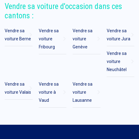
Vendre sa voiture d'occasion dans ces
cantons :
Vendre sa
Vendre sa
Vendre sa
Vendre sa
voiture Berne
voiture
voiture
voiture Jura
Fribourg
Genève
Vendre sa
voiture
Neuchâtel
Vendre sa
Vendre sa
Vendre sa
voiture Valais
voiture à
voiture
Vaud
Lausanne