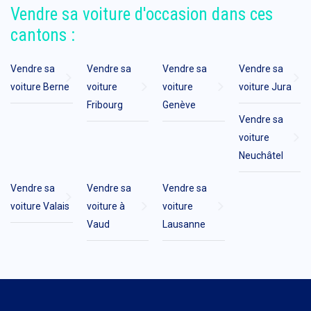
Vendre sa voiture d'occasion dans ces
cantons :
Vendre sa
Vendre sa
Vendre sa
Vendre sa
voiture Berne
voiture
voiture
voiture Jura
Fribourg
Genève
Vendre sa
voiture
Neuchâtel
Vendre sa
Vendre sa
Vendre sa
voiture Valais
voiture à
voiture
Vaud
Lausanne