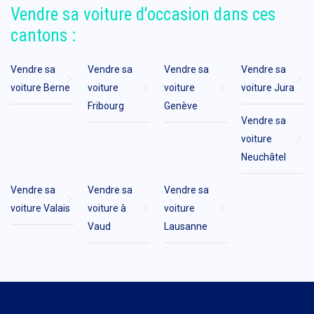
Vendre sa voiture d'occasion dans ces
cantons :
Vendre sa
Vendre sa
Vendre sa
Vendre sa
voiture Berne
voiture
voiture
voiture Jura
Fribourg
Genève
Vendre sa
voiture
Neuchâtel
Vendre sa
Vendre sa
Vendre sa
voiture Valais
voiture à
voiture
Vaud
Lausanne