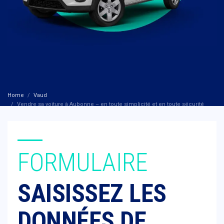
Home
Vaud
Vendre sa voiture à Aubonne – en toute simplicité et en toute sécurité
FORMULAIRE
SAISISSEZ LES
DONNÉES DE