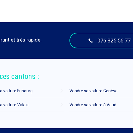
ant et très rapide.
076 325 56 77
ces cantons :
a voiture Fribourg
Vendre sa voiture Genève
a voiture Valais
Vendre sa voiture à Vaud