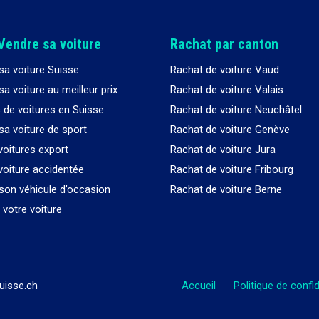
Vendre sa voiture
Rachat par canton
sa voiture Suisse
Rachat de voiture Vaud
a voiture au meilleur prix
Rachat de voiture Valais
 de voitures en Suisse
Rachat de voiture Neuchâtel
sa voiture de sport
Rachat de voiture Genève
voitures export
Rachat de voiture Jura
voiture accidentée
Rachat de voiture Fribourg
son véhicule d’occasion
Rachat de voiture Berne
votre voiture
uisse.ch
Accueil
Politique de confid