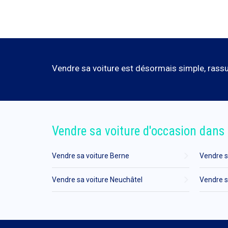
Vendre sa voiture est désormais simple, rassur
Vendre sa voiture d'occasion dans 
Vendre sa voiture Berne
Vendre s
Vendre sa voiture Neuchâtel
Vendre s