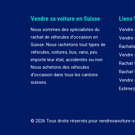
Vendre sa voiture en Suisse
Liens 
Nous sommes des spécialistes du
Vendre 
rachat de véhicules d
’
occasion en
Vendre s
Suisse. Nous rachetons tout types de
Rachats
véhicules, voitures, bus, vans, peu
Vendre 
importe leur état, accidentés ou non.
Rachat 
Nous achetons des véhicules
Rachat 
d
’
occasion dans tous les cantons
Vendre 
suisses.
Estimez 
© 2026 Tous droits réservés pour vendresavoiture-s