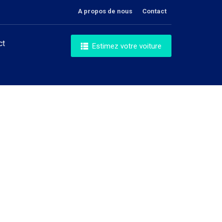
A propos de nous
Contact
ct
Estimez votre voiture