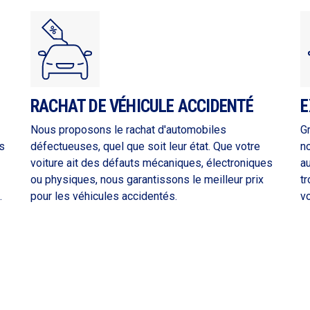
RACHAT DE VÉHICULE ACCIDENTÉ
E
Nous proposons le rachat d'automobiles
G
s
défectueuses, quel que soit leur état. Que votre
n
voiture ait des défauts mécaniques, électroniques
a
ou physiques, nous garantissons le meilleur prix
tr
.
pour les véhicules accidentés.
vo