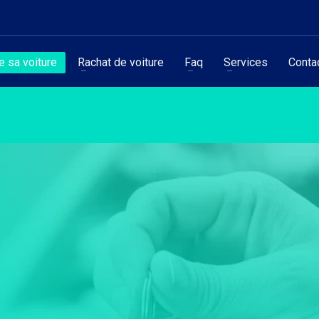
 sa voiture
Rachat de voiture
Faq
Services
Conta