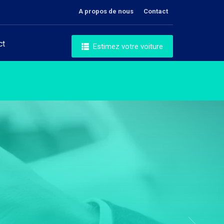
A propos de nous
Contact
ct
Estimez votre voiture