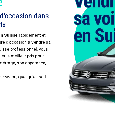
é
 d'occasion dans
ix
en Suisse
rapidement et
ture d'occasion à Vendre sa
uisse professionnel, vous
et le meilleur prix pour
ométrage, son apparence,
ccasion, quel qu’en soit