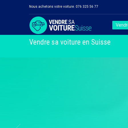
Nous achetons votre voiture. 076 325 56 77
Vendre
Vendre sa voiture en Suisse