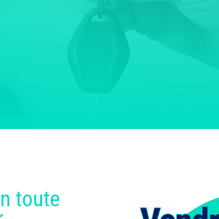
n toute