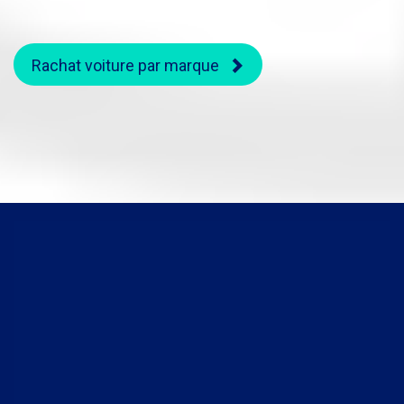
Rachat voiture par marque