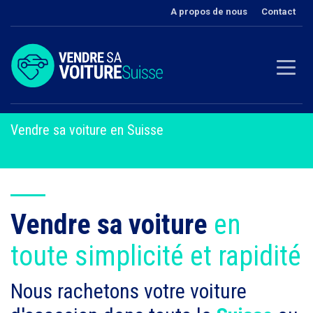
A propos de nous
Contact
Vendre sa voiture en Suisse
Vendre sa voiture
en
toute simplicité et rapidité
Nous rachetons votre voiture