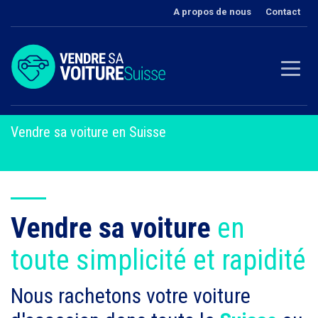
A propos de nous
Contact
Vendre sa voiture en Suisse
Vendre sa voiture
en
toute simplicité et rapidité
Nous rachetons votre voiture