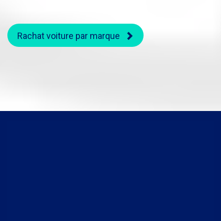
Rachat voiture par marque