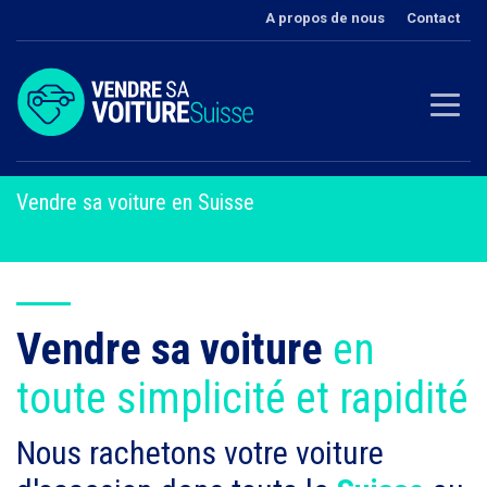
A propos de nous
Contact
Vendre sa voiture en Suisse
Vendre sa voiture
en
toute simplicité et rapidité
Nous rachetons votre voiture