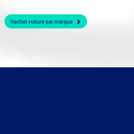
Rachat voiture par marque