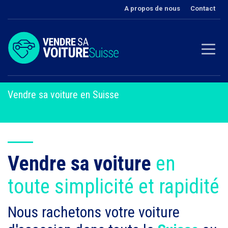
A propos de nous
Contact
Vendre sa voiture en Suisse
Vendre sa voiture
en
toute simplicité et rapidité
Nous rachetons votre voiture