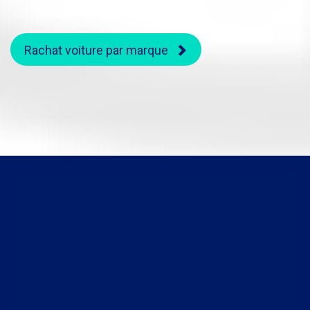
Rachat voiture par marque