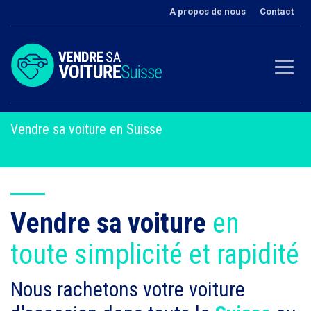
A propos de nous
Contact
Vendre sa voiture en Suisse
Vendre sa voiture
en
toute simplicité et rapidité
Nous rachetons votre voiture