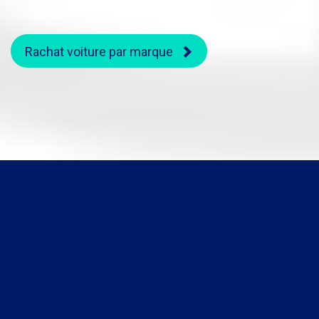
Rachat voiture par marque