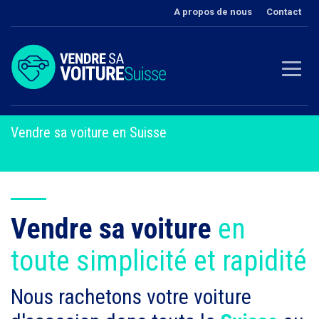
A propos de nous
Contact
Vendre sa voiture en Suisse
Vendre sa voiture
en
toute simplicité et rapidité
Nous rachetons votre voiture