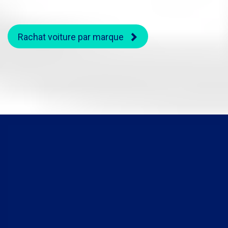
Rachat voiture par marque